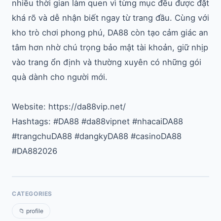
nhiều thời gian làm quen vì từng mục đều được đặt
khá rõ và dễ nhận biết ngay từ trang đầu. Cùng với
kho trò chơi phong phú, DA88 còn tạo cảm giác an
tâm hơn nhờ chú trọng bảo mật tài khoản, giữ nhịp
vào trang ổn định và thường xuyên có những gói
quà dành cho người mới.
Website: https://da88vip.net/
Hashtags: #DA88 #da88vipnet #nhacaiDA88
#trangchuDA88 #dangkyDA88 #casinoDA88
#DA882026
CATEGORIES
📁 profile