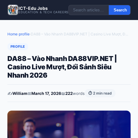
ICT-Edu Jobs
Search
EDUCATION & TECH CAREERS
Home
›
profile
›
DA88 – Vào Nhanh DA88VIP.NET | Casino Live Mượt, Đ...
PROFILE
DA88 – Vào Nhanh DA88VIP.NET |
Casino Live Mượt, Đổi Sảnh Siêu
Nhanh 2026
✍️
William
📅
March 17, 2026
📖
222
words
⏱ 2 min read