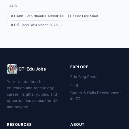
TAGS
# DA88 – Vào Nhanh DA88VIP.NET | Casino Live Mượt
# Đổi Sảnh Siêu Nhanh 2026
EXPLORE
ICT-Edu Jobs
Edu Blog Posts
Your trusted hub for
blog
education and technology
Career & Skills Development
career insights, guides, and
in ICT
opportunities across the UK
and beyond.
RESOURCES
ABOUT