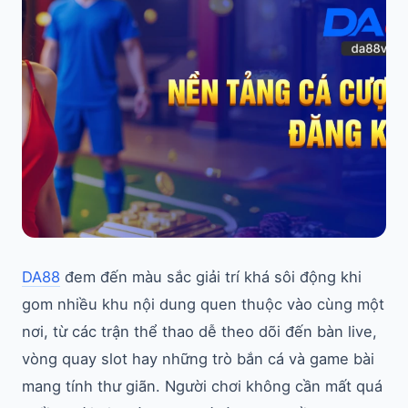
DA88
đem đến màu sắc giải trí khá sôi động khi
gom nhiều khu nội dung quen thuộc vào cùng một
nơi, từ các trận thể thao dễ theo dõi đến bàn live,
vòng quay slot hay những trò bắn cá và game bài
mang tính thư giãn. Người chơi không cần mất quá