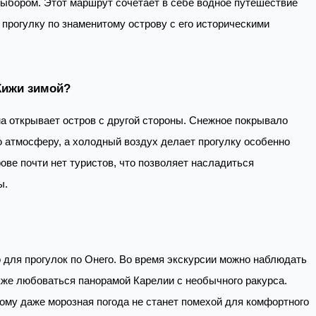
ыбором. Этот маршрут сочетает в себе водное путешествие
 прогулку по знаменитому острову с его историческими
Кижи зимой?
а открывает остров с другой стороны. Снежное покрывало
 атмосферу, а холодный воздух делает прогулку особенно
рове почти нет туристов, что позволяет насладиться
ы.
для прогулок по Онего. Во время экскурсии можно наблюдать
кже любоваться панорамой Карелии с необычного ракурса.
ому даже морозная погода не станет помехой для комфортного