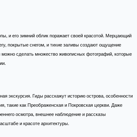
пы, и его зимний облик поражает своей красотой. Мерцающий
егу, покрытые снегом, и тихие заливы создают ощущение
ии можно сделать множество живописных фотографий, которые
ии.
ая экскурсия. Гиды расскажут историю острова, особенности
ия, такие как Преображенская и Покровская церкви. Даже
треннего осмотра, внешнее наблюдение и рассказы
асштабе и красоте архитектуры.