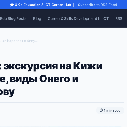
🎓 UK's Education & ICT Career Hub |
Subscribe to RSS Feed
Edu Blog Posts
Blog
Career & Skills Development In ICT
RSS
ижи Карелия на Хиву...
 экскурсия на Кижи
е, виды Онего и
ову
⏱ 1 min read