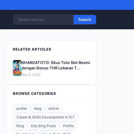
Search
RELATED ARTICLES
dHARGATOTO: Situs Toto Slot Resmi
dengan Bonus THR Lebaran T...
Mar 6, 2026
BROWSE CATEGORIES
profile
blog
article
Career & Skills Development in ICT
Blog
Edu Blog Posts
Profile