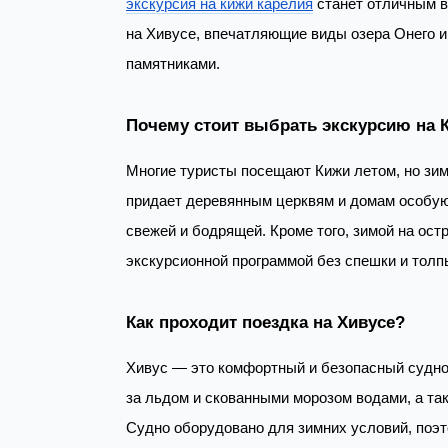
экскурсия на кижи карелия
станет отличным в
на Хивусе, впечатляющие виды озера Онего и
памятниками.
Почему стоит выбрать экскурсию на 
Многие туристы посещают Кижи летом, но зим
придает деревянным церквям и домам особую
свежей и бодрящей. Кроме того, зимой на ост
экскурсионной программой без спешки и толп
Как проходит поездка на Хивусе?
Хивус — это комфортный и безопасный судно 
за льдом и скованными морозом водами, а та
Судно оборудовано для зимних условий, поэт