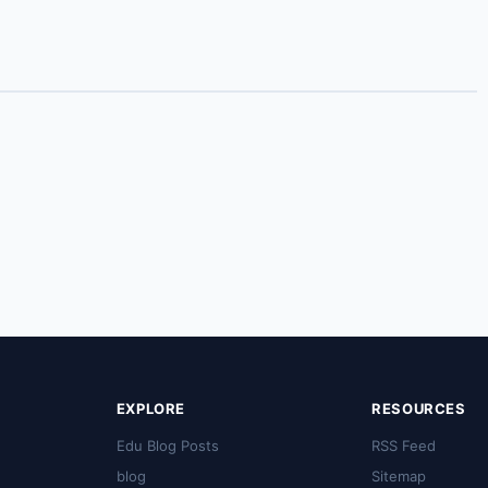
EXPLORE
RESOURCES
Edu Blog Posts
RSS Feed
blog
Sitemap