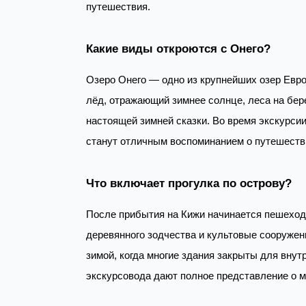
путешествия.
Какие виды откроются с Онего?
Озеро Онего — одно из крупнейших озер Евро
лёд, отражающий зимнее солнце, леса на бер
настоящей зимней сказки. Во время экскурс
станут отличным воспоминанием о путешеств
Что включает прогулка по острову?
После прибытия на Кижи начинается пешеходн
деревянного зодчества и культовые сооружен
зимой, когда многие здания закрыты для вну
экскурсовода дают полное представление о м