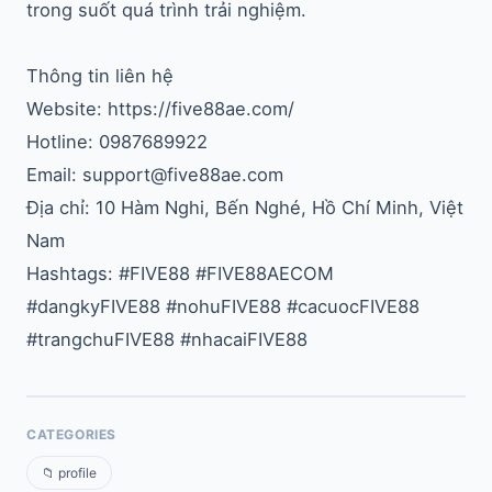
trong suốt quá trình trải nghiệm.
Thông tin liên hệ
Website: https://five88ae.com/
Hotline: 0987689922
Email:
support@five88ae.com
Địa chỉ: 10 Hàm Nghi, Bến Nghé, Hồ Chí Minh, Việt
Nam
Hashtags: #FIVE88 #FIVE88AECOM
#dangkyFIVE88 #nohuFIVE88 #cacuocFIVE88
#trangchuFIVE88 #nhacaiFIVE88
CATEGORIES
📁 profile