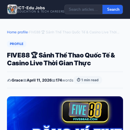
ICT-Edu Jobs
Search
EDUCATION & TECH CAREERS
Home
›
profile
›
FIVE88 🏆 Sảnh Thể Thao Quốc Tế & Casino Live Thời...
PROFILE
FIVE88 🏆 Sảnh Thể Thao Quốc Tế &
Casino Live Thời Gian Thực
✍️
Grace
📅
April 11, 2026
📖
174
words
⏱ 1 min read