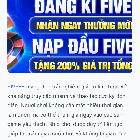
FIVE88
mang đến trải nghiệm giải trí linh hoạt với
khả năng truy cập nhanh và thao tác cực kỳ đơn
giản. Người chơi không cần mất nhiều thời gian
làm quen mà có thể tham gia ngay vào các sảnh
game yêu thích. Nhịp chơi được duy trì liên tục
giúp tạo cảm giác cuốn hút và không bị gián đoạn