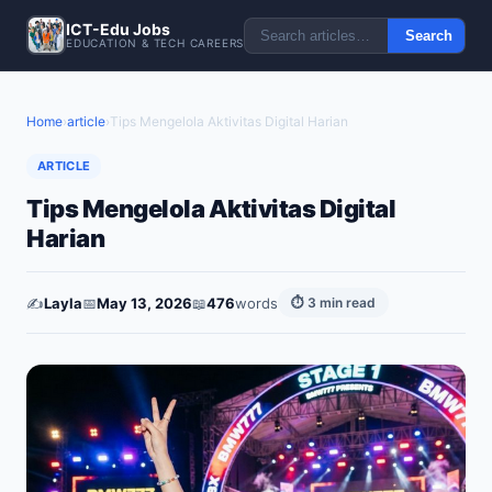
ICT-Edu Jobs
Search
EDUCATION & TECH CAREERS
Home
›
article
›
Tips Mengelola Aktivitas Digital Harian
ARTICLE
Tips Mengelola Aktivitas Digital
Harian
✍️
Layla
📅
May 13, 2026
📖
476
words
⏱ 3 min read