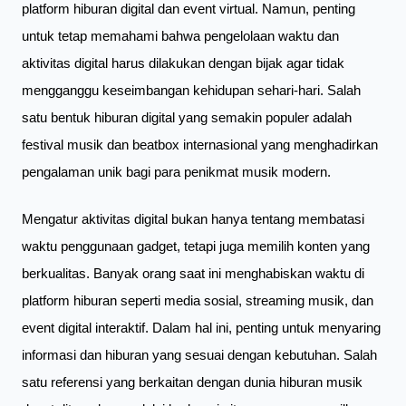
platform hiburan digital dan event virtual. Namun, penting
untuk tetap memahami bahwa pengelolaan waktu dan
aktivitas digital harus dilakukan dengan bijak agar tidak
mengganggu keseimbangan kehidupan sehari-hari. Salah
satu bentuk hiburan digital yang semakin populer adalah
festival musik dan beatbox internasional yang menghadirkan
pengalaman unik bagi para penikmat musik modern.
Mengatur aktivitas digital bukan hanya tentang membatasi
waktu penggunaan gadget, tetapi juga memilih konten yang
berkualitas. Banyak orang saat ini menghabiskan waktu di
platform hiburan seperti media sosial, streaming musik, dan
event digital interaktif. Dalam hal ini, penting untuk menyaring
informasi dan hiburan yang sesuai dengan kebutuhan. Salah
satu referensi yang berkaitan dengan dunia hiburan musik