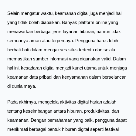
Selain mengatur waktu, keamanan digital juga menjadi hal
yang tidak boleh diabaikan. Banyak platform online yang
menawarkan berbagai jenis layanan hiburan, namun tidak
semuanya aman atau terpercaya. Pengguna harus lebih
berhati-hati dalam mengakses situs tertentu dan selalu
memastikan sumber informasi yang digunakan valid. Dalam
hal ini, kesadaran digital menjadi kunci utama untuk menjaga
keamanan data pribadi dan kenyamanan dalam berselancar
di dunia maya.
Pada akhirnya, mengelola aktivitas digital harian adalah
tentang keseimbangan antara hiburan, produktivitas, dan
keamanan. Dengan pemahaman yang baik, pengguna dapat
menikmati berbagai bentuk hiburan digital seperti festival