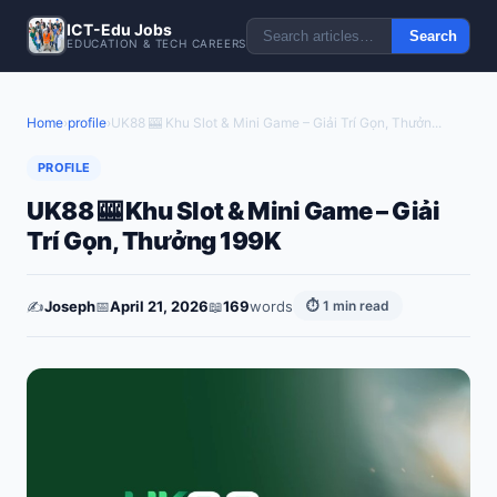
ICT-Edu Jobs
Search
EDUCATION & TECH CAREERS
Home
›
profile
›
UK88 🎰 Khu Slot & Mini Game – Giải Trí Gọn, Thưởn...
PROFILE
UK88 🎰 Khu Slot & Mini Game – Giải
Trí Gọn, Thưởng 199K
✍️
Joseph
📅
April 21, 2026
📖
169
words
⏱ 1 min read