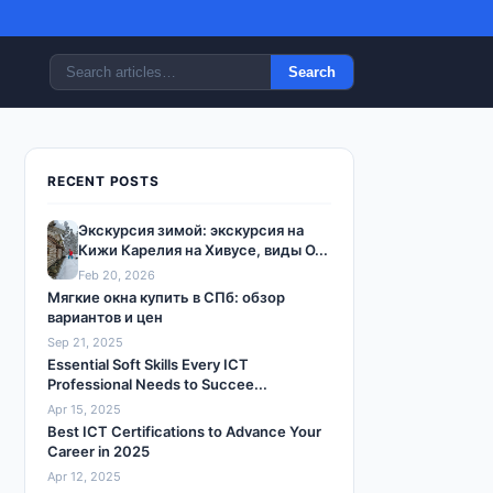
Search
RECENT POSTS
Экскурсия зимой: экскурсия на
Кижи Карелия на Хивусе, виды О...
Feb 20, 2026
Мягкие окна купить в СПб: обзор
вариантов и цен
Sep 21, 2025
Essential Soft Skills Every ICT
Professional Needs to Succee...
Apr 15, 2025
Best ICT Certifications to Advance Your
Career in 2025
Apr 12, 2025