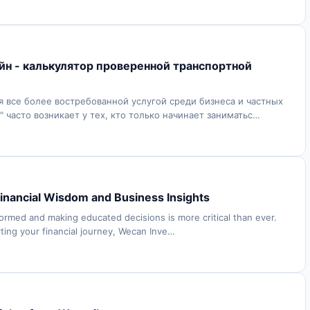
айн - калькулятор проверенной транспортной
ся все более востребованной услугой среди бизнеса и частных
я" часто возникает у тех, кто только начинает заниматьс…
inancial Wisdom and Business Insights
nformed and making educated decisions is more critical than ever.
ting your financial journey, Wecan Inve…