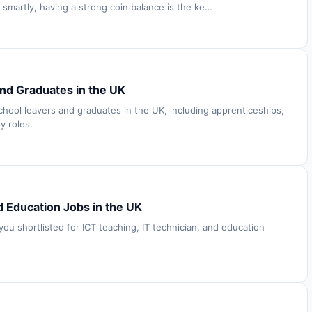
 smartly, having a strong coin balance is the ke…
and Graduates in the UK
school leavers and graduates in the UK, including apprenticeships,
y roles.
d Education Jobs in the UK
you shortlisted for ICT teaching, IT technician, and education