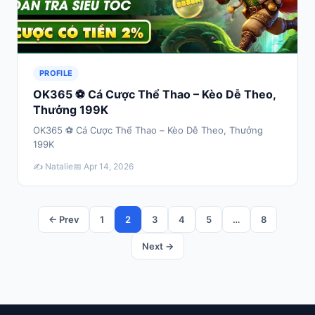
PROFILE
OK365 ⚽ Cá Cược Thể Thao – Kèo Dễ Theo,
Thưởng 199K
OK365 ⚽ Cá Cược Thể Thao – Kèo Dễ Theo, Thưởng
199K
✍️ Natalie
📅 Apr 14, 2026
← Prev
1
2
3
4
5
…
8
Next →