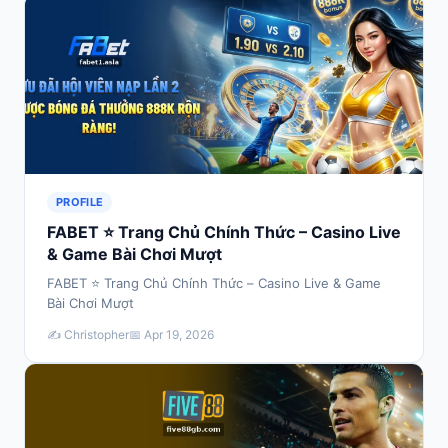
PROFILE
FABET ⭐ Trang Chủ Chính Thức – Casino Live
& Game Bài Chơi Mượt
FABET ⭐ Trang Chủ Chính Thức – Casino Live & Game
Bài Chơi Mượt
✍️ Christopher
📅 Apr 19, 2026