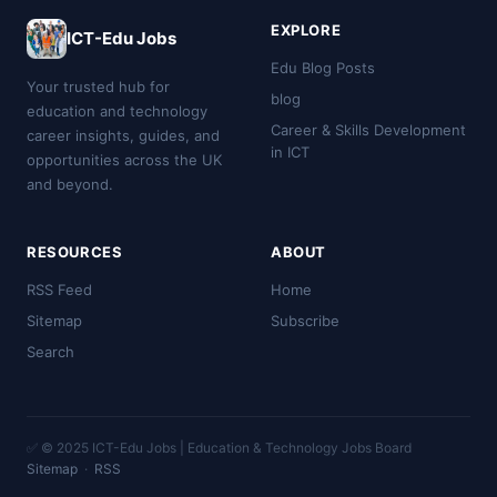
EXPLORE
ICT-Edu Jobs
Edu Blog Posts
Your trusted hub for
blog
education and technology
Career & Skills Development
career insights, guides, and
in ICT
opportunities across the UK
and beyond.
RESOURCES
ABOUT
RSS Feed
Home
Sitemap
Subscribe
Search
✅ © 2025 ICT-Edu Jobs | Education & Technology Jobs Board
Sitemap
·
RSS