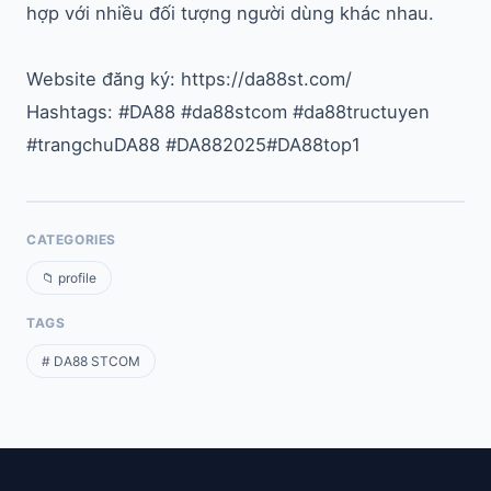
hợp với nhiều đối tượng người dùng khác nhau.
Website đăng ký: https://da88st.com/
Hashtags: #DA88 #da88stcom #da88tructuyen
#trangchuDA88 #DA882025#DA88top1
CATEGORIES
📁 profile
TAGS
# DA88 STCOM