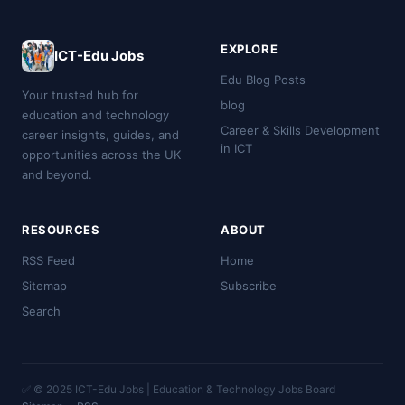
EXPLORE
ICT-Edu Jobs
Edu Blog Posts
Your trusted hub for
blog
education and technology
Career & Skills Development
career insights, guides, and
in ICT
opportunities across the UK
and beyond.
RESOURCES
ABOUT
RSS Feed
Home
Sitemap
Subscribe
Search
✅ © 2025 ICT-Edu Jobs | Education & Technology Jobs Board