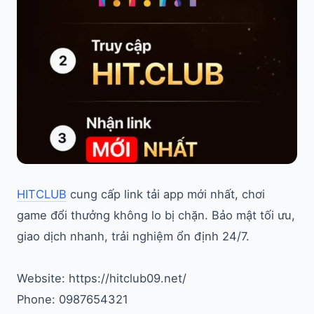
HITCLUB
cung cấp link tải app mới nhất, chơi
game đổi thưởng không lo bị chặn. Bảo mật tối ưu,
giao dịch nhanh, trải nghiệm ổn định 24/7.
Website: https://hitclub09.net/
Phone: 0987654321