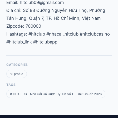
Email:
hitclub09@gmail.com
Địa chỉ: Số 88 Đường Nguyễn Hữu Thọ, Phường
Tân Hưng, Quận 7, TP. Hồ Chí Minh, Việt Nam
Zipcode: 700000
Hashtags: #hitclub #nhacai_hitclub #hitclubcasino
#hitclub_link #hitclubapp
CATEGORIES
📁 profile
TAGS
# HITCLUB – Nhà Cái Cá Cược Uy Tín Số 1 - Link Chuẩn 2026