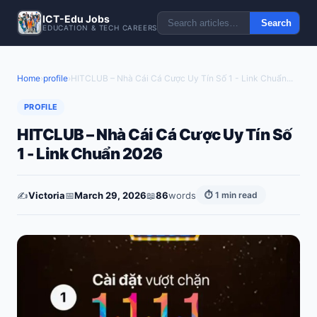
ICT-Edu Jobs
Search
EDUCATION & TECH CAREERS
Home
›
profile
›
HITCLUB – Nhà Cái Cá Cược Uy Tín Số 1 - Link Chuẩn...
PROFILE
HITCLUB – Nhà Cái Cá Cược Uy Tín Số
1 - Link Chuẩn 2026
✍️
Victoria
📅
March 29, 2026
📖
86
words
⏱ 1 min read