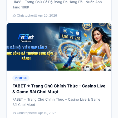
UK88 - Trang Chủ Cá Độ Bóng Đá Hàng Đầu Nước Anh
Tặng 188K
✍️ Christopher
📅 Apr 20, 2026
PROFILE
FABET ⭐ Trang Chủ Chính Thức – Casino Live
& Game Bài Chơi Mượt
FABET ⭐ Trang Chủ Chính Thức – Casino Live & Game
Bài Chơi Mượt
✍️ Christopher
📅 Apr 19, 2026