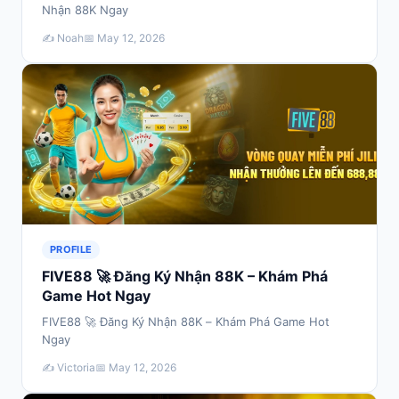
Nhận 88K Ngay
✍️ Noah
📅 May 12, 2026
PROFILE
FIVE88 🚀 Đăng Ký Nhận 88K – Khám Phá
Game Hot Ngay
FIVE88 🚀 Đăng Ký Nhận 88K – Khám Phá Game Hot
Ngay
✍️ Victoria
📅 May 12, 2026