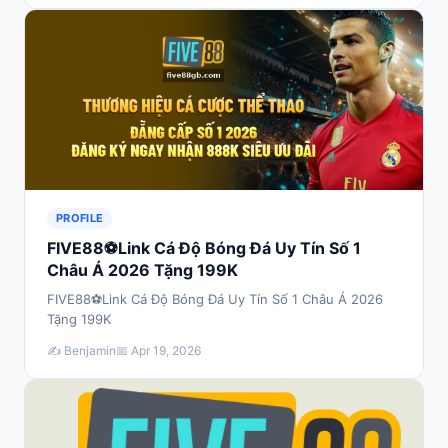
PROFILE
FIVE88⚽Link Cá Độ Bóng Đá Uy Tín Số 1
Châu Á 2026 Tặng 199K
FIVE88⚽Link Cá Độ Bóng Đá Uy Tín Số 1 Châu Á 2026
Tặng 199K
✍️ Benjamin
📅 Apr 19, 2026