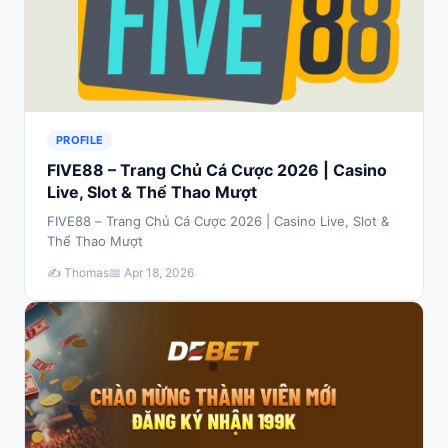
PROFILE
FIVE88 – Trang Chủ Cá Cược 2026 | Casino
Live, Slot & Thể Thao Mượt
FIVE88 – Trang Chủ Cá Cược 2026 | Casino Live, Slot &
Thể Thao Mượt
✍️ Thomas
📅 Apr 18, 2026