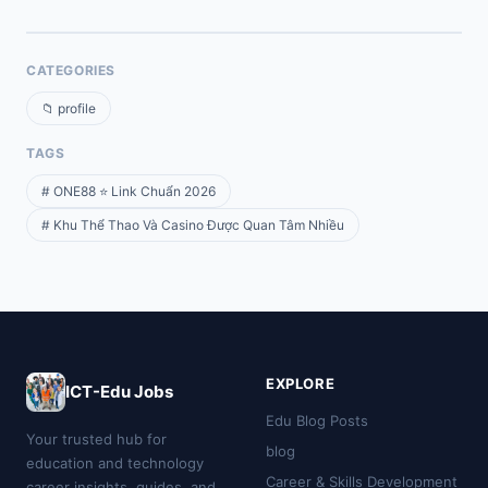
CATEGORIES
📁 profile
TAGS
# ONE88 ⭐ Link Chuẩn 2026
# Khu Thể Thao Và Casino Được Quan Tâm Nhiều
EXPLORE
ICT-Edu Jobs
Edu Blog Posts
Your trusted hub for
blog
education and technology
Career & Skills Development
career insights, guides, and