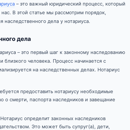
ариуса
– это важный юридический процесс, который
нас. В этой статье мы рассмотрим порядок,
я наследственного дела у нотариуса.
нного дела
ариуса – это первый шаг к законному наследованию
 близкого человека. Процесс начинается с
иализируется на наследственных делах. Нотариус
ребуется предоставить нотариусу необходимые
во о смерти, паспорта наследников и завещание
: Нотариус определит законных наследников
ательством. Это может быть супруг(а), дети,