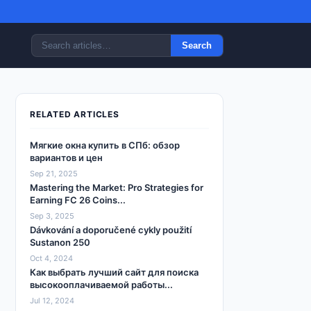
Search
RELATED ARTICLES
Мягкие окна купить в СПб: обзор
вариантов и цен
Sep 21, 2025
Mastering the Market: Pro Strategies for
Earning FC 26 Coins...
Sep 3, 2025
Dávkování a doporučené cykly použití
Sustanon 250
Oct 4, 2024
Как выбрать лучший сайт для поиска
высокооплачиваемой работы...
Jul 12, 2024