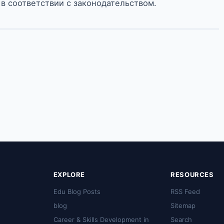
в соответствии с законодательством.
EXPLORE
RESOURCES
Edu Blog Posts
RSS Feed
blog
Sitemap
Career & Skills Development in
Search