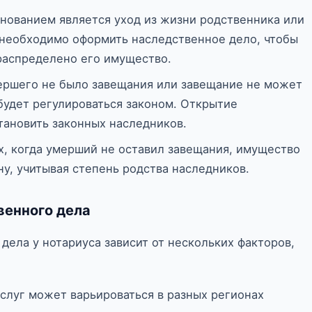
снованием является уход из жизни родственника или
, необходимо оформить наследственное дело, чтобы
распределено его имущество.
мершего не было завещания или завещание не может
будет регулироваться законом. Открытие
тановить законных наследников.
ях, когда умерший не оставил завещания, имущество
ну, учитывая степень родства наследников.
венного дела
дела у нотариуса зависит от нескольких факторов,
слуг может варьироваться в разных регионах