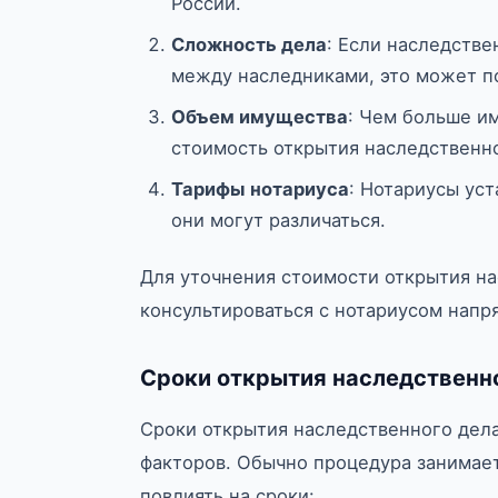
России.
Сложность дела
: Если наследстве
между наследниками, это может по
Объем имущества
: Чем больше и
стоимость открытия наследственно
Тарифы нотариуса
: Нотариусы уст
они могут различаться.
Для уточнения стоимости открытия на
консультироваться с нотариусом напр
Сроки открытия наследственн
Сроки открытия наследственного дела
факторов. Обычно процедура занимае
повлиять на сроки: