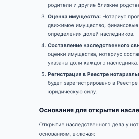
родители и другие близкие родств
Оценка имущества
: Нотариус про
движимое имущество, финансовые 
определения долей наследников.
Составление наследственного св
оценки имущества, нотариус соста
указаны доли каждого наследника.
Регистрация в Реестре нотариаль
будет зарегистрировано в Реестре
юридическую силу.
Основания для открытия насле
Открытие наследственного дела у но
основаниям, включая: