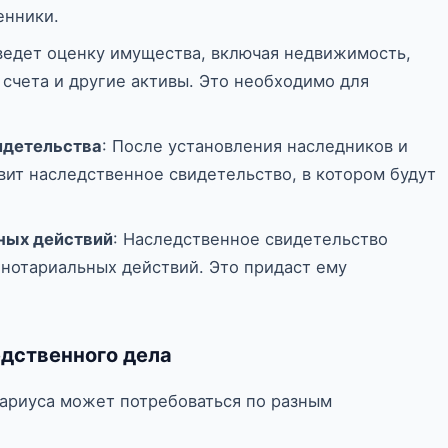
енники.
ведет оценку имущества, включая недвижимость,
счета и другие активы. Это необходимо для
идетельства
: После установления наследников и
вит наследственное свидетельство, в котором будут
ных действий
: Наследственное свидетельство
 нотариальных действий. Это придаст ему
дственного дела
тариуса может потребоваться по разным